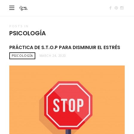
Piensa
Bonito
POSTS IN
PSICOLOGÍA
PRÁCTICA DE S.T.O.P PARA DISMINUIR EL ESTRÉS
PSICOLOGÍA
MARCH 24, 2020